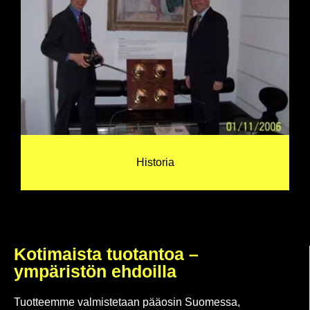
Historia
Kotimaista tuotantoa –
ympäristön ehdoilla
Tuotteemme valmistetaan pääosin Suomessa,