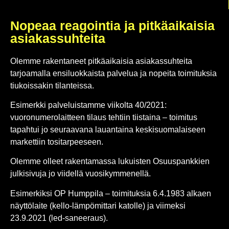
Nopeaa reagointia ja pitkäaikaisia
asiakassuhteita
Olemme rakentaneet pitkäaikaisia asiakassuhteita
tarjoamalla ensiluokkaista palvelua ja nopeita toimituksia
tiukoissakin tilanteissa.
Esimerkki palveluistamme viikolta 40/2021:
vuoronumerolaitteen tilaus tehtiin tiistaina – toimitus
tapahtui jo seuraavana lauantaina keskisuomalaiseen
markettiin tositarpeeseen.
Olemme olleet rakentamassa lukuisten Osuuspankkien
julkisivuja jo viidellä vuosikymmenellä.
Esimerkiksi OP Humppila – toimituksia 6.4.1983 alkaen
näyttölaite (kello-lämpömittari katolle) ja viimeksi
23.9.2021 (led-saneeraus).