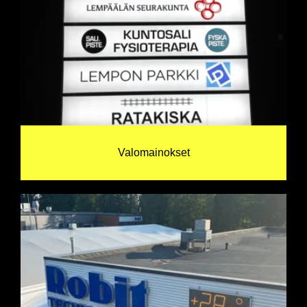
Valomainokset