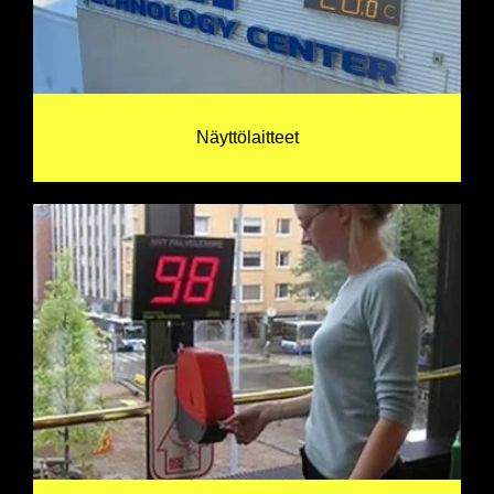
Näyttölaitteet