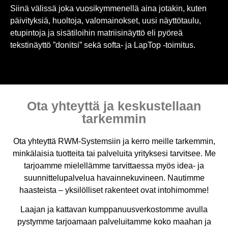
Siinä välissä joka vuosikymmenellä aina jotakin, kuten
päivityksiä, huoltoja, valomainokset, uusi näyttötaulu,
etupintoja ja sisätiloihin matriisinäyttö eli pyöreä
tekstinäyttö ”donitsi” sekä softa- ja LapTop -toimitus.
Ota yhteyttä ja keskustellaan
tarkemmin
Ota yhteyttä RWM-Systemsiin ja kerro meille tarkemmin,
minkälaisia tuotteita tai palveluita yrityksesi tarvitsee. Me
tarjoamme mielellämme tarvittaessa myös idea- ja
suunnittelupalvelua havainnekuvineen. Nautimme
haasteista – yksilölliset rakenteet ovat intohimomme!
Laajan ja kattavan kumppanuusverkostomme avulla
pystymme tarjoamaan palveluitamme koko maahan ja