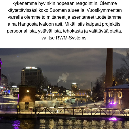
kykenemme hyvinkin nopeaan reagointiin. Olemme
käytettävissäsi koko Suomen alueella. Vuosikymmenten
varrella olemme toimittaneet ja asentaneet tuotteitamme
aina Hangosta Ivaloon asti. Mikäli siis kaipaat projektiisi
persoonallista, ystävällistä, tehokasta ja välittävää otetta,
valitse RWM-Systems!