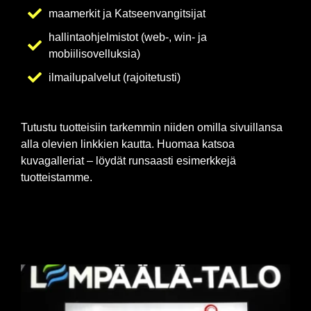
maamerkit ja Katseenvangitsijat
hallintaohjelmistot (web-, win- ja
mobiilisovelluksia)
ilmailupalvelut (rajoitetusti)
Tutustu tuotteisiin tarkemmin niiden omilla sivuillansa
alla olevien linkkien kautta. Huomaa katsoa
kuvagalleriat – löydät runsaasti esimerkkejä
tuotteistamme.