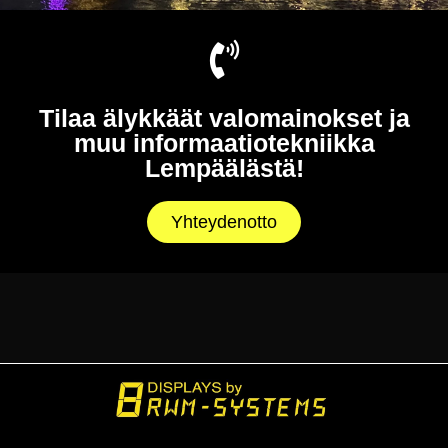
Tilaa älykkäät valomainokset ja
muu informaatiotekniikka
Lempäälästä!
Yhteydenotto