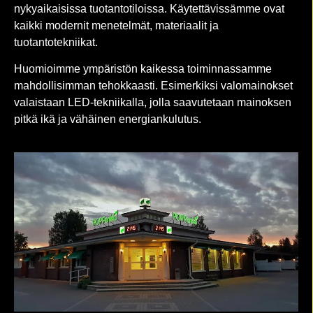
nykyaikaisissa tuotantotiloissa. Käytettävissämme ovat
kaikki modernit menetelmät, materiaalit ja
tuotantotekniikat.
Huomioimme ympäristön kaikessa toiminnassamme
mahdollisimman tehokkaasti. Esimerkiksi valomainokset
valaistaan LED-tekniikalla, jolla saavutetaan mainoksen
pitkä ikä ja vähäinen energiankulutus.