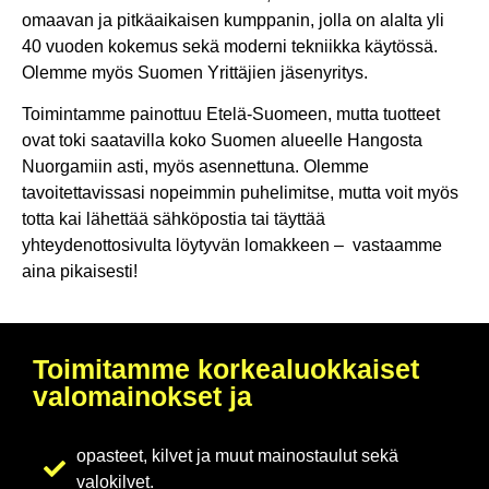
omaavan ja pitkäaikaisen kumppanin, jolla on alalta yli
40 vuoden kokemus sekä moderni tekniikka käytössä.
Olemme myös Suomen Yrittäjien jäsenyritys.
Toimintamme painottuu Etelä-Suomeen, mutta tuotteet
ovat toki saatavilla koko Suomen alueelle Hangosta
Nuorgamiin asti, myös asennettuna. Olemme
tavoitettavissasi nopeimmin puhelimitse, mutta voit myös
totta kai lähettää sähköpostia tai täyttää
yhteydenottosivulta löytyvän lomakkeen – vastaamme
aina pikaisesti!
Toimitamme korkealuokkaiset
valomainokset ja
opasteet, kilvet ja muut mainostaulut sekä
valokilvet.